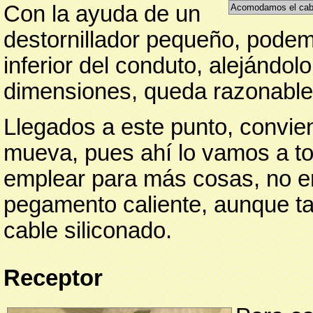
Con la ayuda de un
Acomodamos el cable
destornillador pequeño, podem
inferior del conduto, alejándol
dimensiones, queda razonablem
Llegados a este punto, convien
mueva, pues ahí lo vamos a t
emplear para más cosas, no en
pegamento caliente, aunque t
cable siliconado.
Receptor