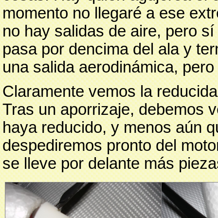
momento no llegaré a ese ext
no hay salidas de aire, pero sí 
pasa por dencima del ala y ter
una salida aerodinámica, pero
Claramente vemos la reducida d
Tras un aporrizaje, debemos ve
haya reducido, y menos aún qu
despediremos pronto del motor
se lleve por delante más pieza