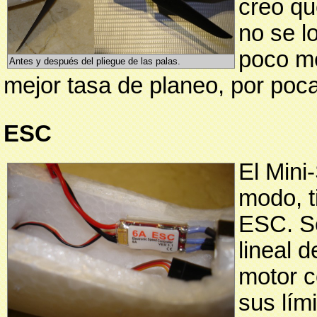
creo qu
no se l
poco me
Antes y después del pliegue de las palas.
mejor tasa de planeo, por poc
ESC
El Mini
modo, t
ESC. S
lineal 
motor c
sus lím