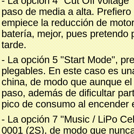
- La opción 4 "Cut Off voltage"
paso de media a alta. Prefiero
empiece la reducción de motor
batería, mejor, pues pretendo
tarde.
- La opción 5 "Start Mode", pre
plegables. En este caso es una
china, de modo que aunque el 
paso, además de dificultar part
pico de consumo al encender e
- La opción 7 "Music / LiPo Ce
0001 (2S), de modo que nunca