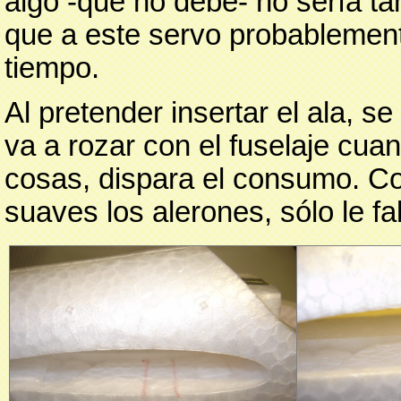
algo -que no debe- no sería ta
que a este servo probablemen
tiempo.
Al pretender insertar el ala, s
va a rozar con el fuselaje cua
cosas, dispara el consumo. 
suaves los alerones, sólo le fal