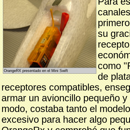
Para es
canale
primero
su grac
recepto
económi
como "F
OrangeRX presentado en el Mini Swift
de plat
receptores compatibles, ense
armar un avioncillo pequeño y 
modo, costaba tanto el modelo
excesivo para hacer algo pequ