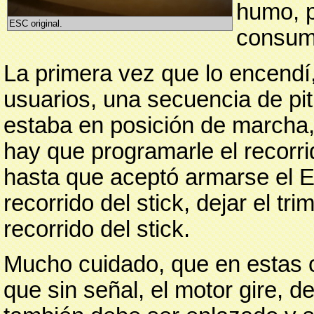
humo, p
ESC original.
consumo
La primera vez que lo encendí
usuarios, una secuencia de pit
estaba en posición de marcha,
hay que programarle el recorri
hasta que aceptó armarse el E
recorrido del stick, dejar el tr
recorrido del stick.
Mucho cuidado, que en estas 
que sin señal, el motor gire, 