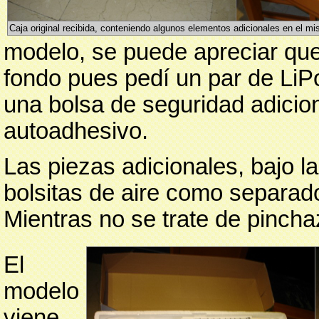
Caja original recibida, conteniendo algunos elementos adicionales en el m
modelo, se puede apreciar que 
fondo pues pedí un par de LiP
una bolsa de seguridad adicion
autoadhesivo.
Las piezas adicionales, bajo la
bolsitas de aire como separado
Mientras no se trate de pincha
El
modelo
viene