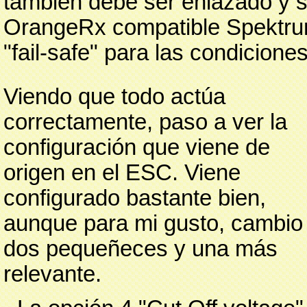
también debe ser enlazado y s
OrangeRx compatible Spektrum
"fail-safe" para las condicione
Viendo que todo actúa
correctamente, paso a ver la
configuración que viene de
origen en el ESC. Viene
configurado bastante bien,
aunque para mi gusto, cambio
dos pequeñeces y una más
relevante.