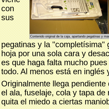
con
sus
Contenido original de la caja, apartando pegatinas y m
pegatinas y la "completísima"
hoja por una sola cara y desa
es que haga falta mucho pues
todo. Al menos está en inglés 
Originalmente llega pendiente 
el ala, fuselaje, cola y tapa d
quita el miedo a ciertas manio