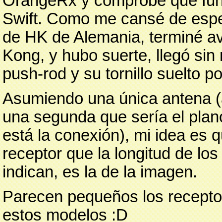
OrangeRx y comprobé que funci
Swift. Como me cansé de espe
de HK de Alemania, terminé a
Kong, y hubo suerte, llegó sin
push-rod y su tornillo suelto po
Asumiendo una única antena (
una segunda que sería el plano 
está la conexión), mi idea es q
receptor que la longitud de los
indican, es la de la imagen.
Parecen pequeños los recepto
estos modelos :D