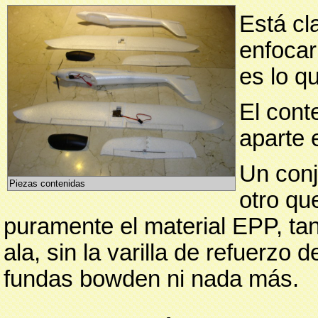
Está cl
enfocar
es lo q
El cont
aparte 
Un conj
Piezas contenidas
otro qu
puramente el material EPP, tan 
ala, sin la varilla de refuerzo d
fundas bowden ni nada más.