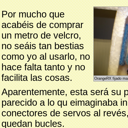
Por mucho que
acabéis de comprar
un metro de velcro,
no seáis tan bestias
como yo al usarlo, no
hace falta tanto y no
facilita las cosas.
OrangeRX fijado ma
Aparentemente, esta será su po
parecido a lo qu eimaginaba in
conectores de servos al revés
quedan bucles.