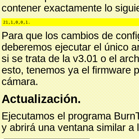
contener exactamente lo sigui
21,1,0,0,1.
Para que los cambios de config
deberemos ejecutar el único a
si se trata de la v3.01 o el ar
esto, tenemos ya el firmware 
cámara.
Actualización.
Ejecutamos el programa BurnT
y abrirá una ventana similar a l