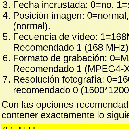
Fecha incrustada: 0=no, 1=
Posición imagen: 0=normal
(normal).
Fecuencia de vídeo: 1=1
Recomendado 1 (168 MHz)
Formato de grabación: 0=
Recomendado 1 (MPEG4-X
Resolución fotografía: 0=
recomendado 0 (1600*1200
Con las opciones recomendadas
contener exactamente lo sigui
21,3,0,0,1,1,0.