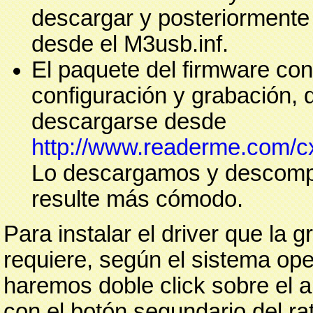
descargar y posteriormente 
desde el M3usb.inf.
El paquete del firmware co
configuración y grabación,
descargarse desde
http://www.readerme.com/c
Lo descargamos y descomp
resulte más cómodo.
Para instalar el driver que la 
requiere, según el sistema ope
haremos doble click sobre el a
con el botón segundario del r