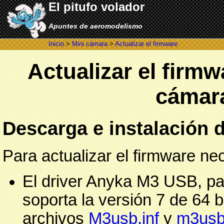
El pitufo volador
Apuntes de aeromodelismo
Inicio
>
Mini cámara
>
Actualizar el firmware
Actualizar el firmw
cámar
Descarga e instalación d
Para actualizar el firmware ne
El driver Anyka M3 USB, p
soporta la versión 7 de 64 
archivos
M3usb.inf
y
m3usb