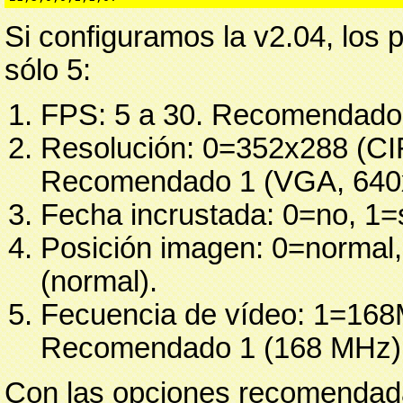
Si configuramos la v2.04, los 
sólo 5:
FPS: 5 a 30. Recomendado
Resolución: 0=352x288 (CI
Recomendado 1 (VGA, 640
Fecha incrustada: 0=no, 1=
Posición imagen: 0=normal
(normal).
Fecuencia de vídeo: 1=1
Recomendado 1 (168 MHz)
Con las opciones recomendadas