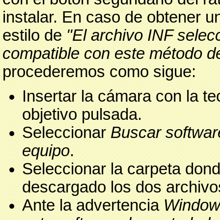
instalar. En caso de obtener u
estilo de
"El archivo INF selec
compatible con este método de
procederemos como sigue:
Insertar la cámara con la t
objetivo pulsada.
Seleccionar
Buscar software
equipo
.
Seleccionar la carpeta do
descargado los dos archivo
Ante la advertencia
Windows